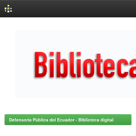
Skip
navigation
Defensoría Pública del Ecuador - Biblioteca digital