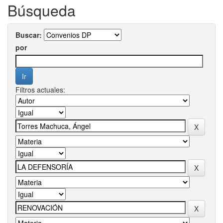
Búsqueda
Buscar:
por
Filtros actuales: