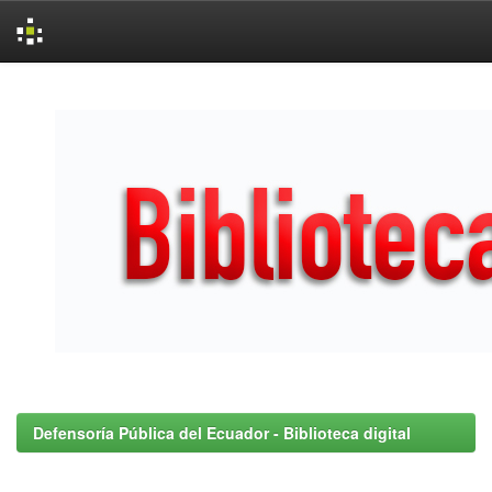
Skip
navigation
Defensoría Pública del Ecuador - Biblioteca digital