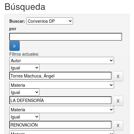
Búsqueda
Buscar:
por
Filtros actuales: