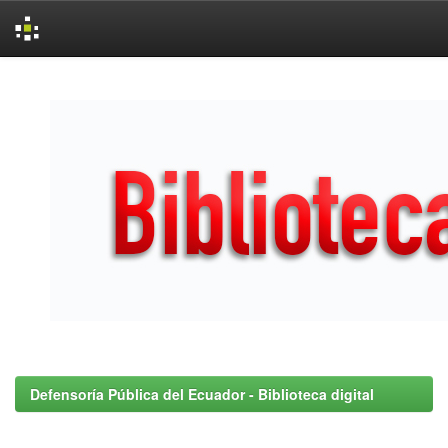
Skip
navigation
Defensoría Pública del Ecuador - Biblioteca digital