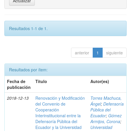
Resultados 1-1 de 1.
anterior
1
siguiente
Resultados por ítem:
Fecha de
Título
Autor(es)
publicación
2018-12-13
Renovación y Modificación
Torres Machuca,
del Convenio de
Ángel
;
Defensoría
Cooperación
Pública del
Interinstitucional entre la
Ecuador
;
Gómez
Defensoría Pública del
Armijos, Corona
;
Ecuador y la Universidad
Universidad