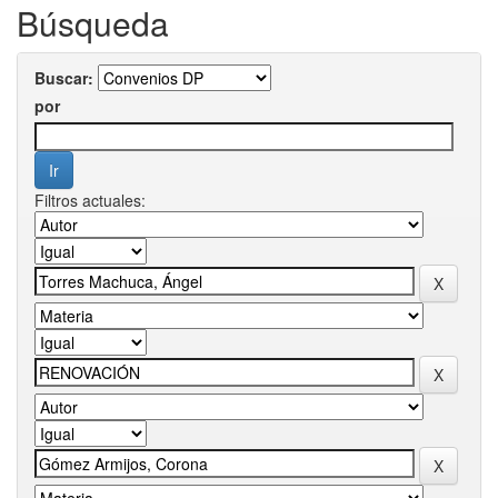
Búsqueda
Buscar:
por
Filtros actuales: