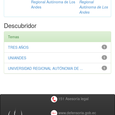
Regional Autónoma de Los
Regional
Andes
Autónoma de Los
Andes
Descubridor
Temas
TRES AÑOS
1
UNIANDES
1
UNIVERSIDAD REGIONAL AUTÓNOMA DE ...
1
151 Asesoría legal
www.defensoria.gob.ec