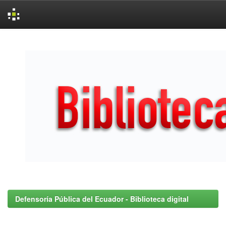
Skip
navigation
Defensoría Pública del Ecuador - Biblioteca digital