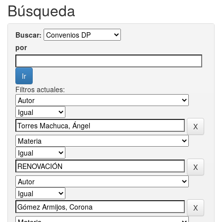
Búsqueda
Buscar:
por
Filtros actuales: