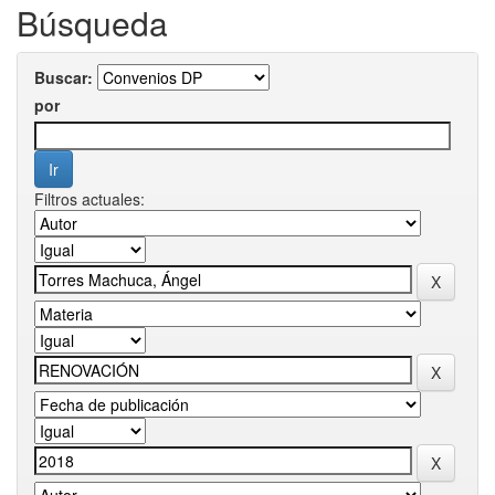
Búsqueda
Buscar:
por
Filtros actuales: