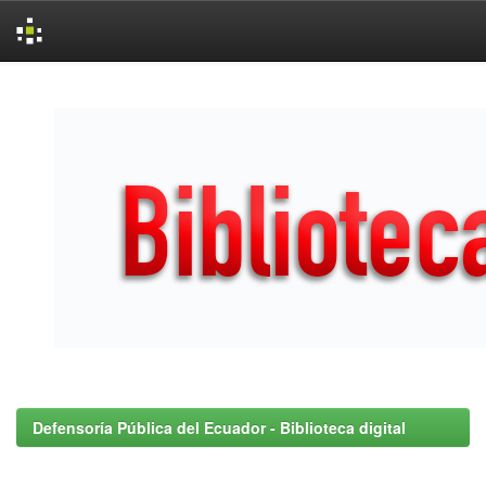
Skip
navigation
Defensoría Pública del Ecuador - Biblioteca digital