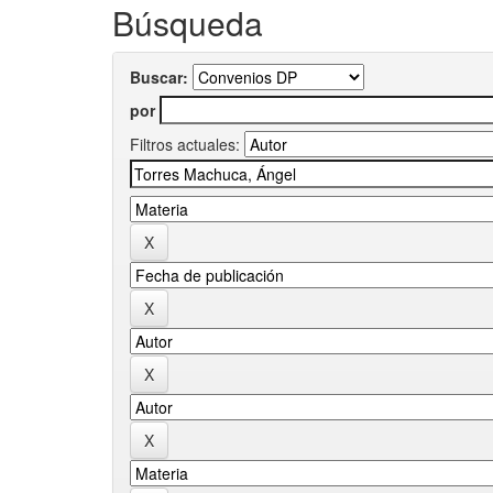
Búsqueda
Buscar:
por
Filtros actuales: