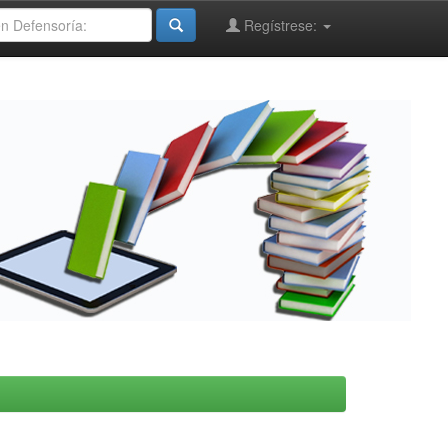
Regístrese: