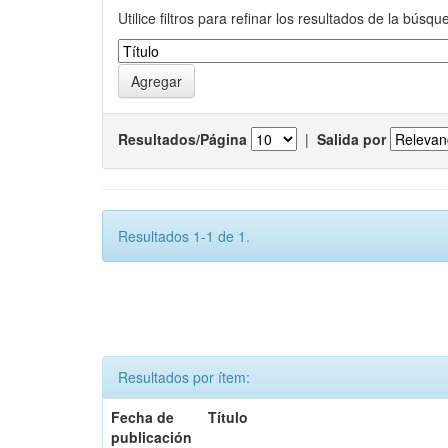
Utilice filtros para refinar los resultados de la búsqu
Resultados/Página
|
Salida por
Resultados 1-1 de 1.
Resultados por ítem:
Fecha de
Título
publicación