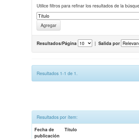
Utilice filtros para refinar los resultados de la búsqu
Resultados/Página
|
Salida por
Resultados 1-1 de 1.
Resultados por ítem:
Fecha de
Título
publicación