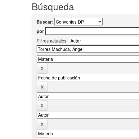
Búsqueda
Buscar:
por
Filtros actuales: