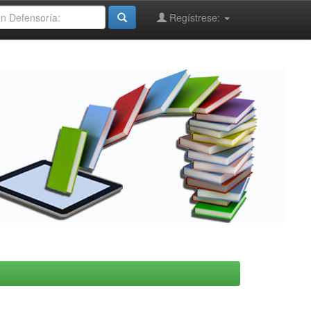
Regístrese: