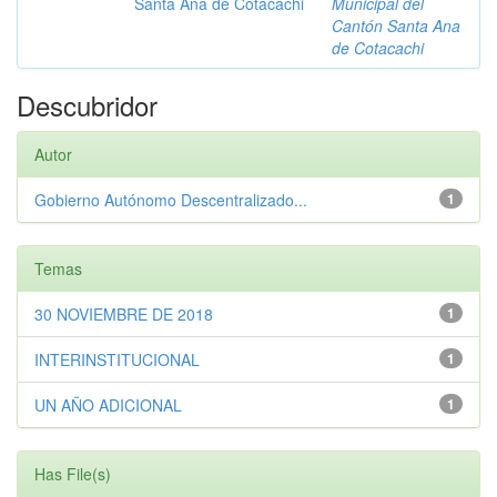
Santa Ana de Cotacachi
Municipal del
Cantón Santa Ana
de Cotacachi
Descubridor
Autor
Gobierno Autónomo Descentralizado...
1
Temas
30 NOVIEMBRE DE 2018
1
INTERINSTITUCIONAL
1
UN AÑO ADICIONAL
1
Has File(s)