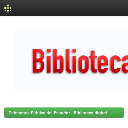
Skip
navigation
Defensoría Pública del Ecuador - Biblioteca digital