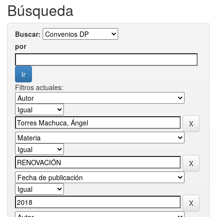
Búsqueda
Buscar:
por
Filtros actuales: