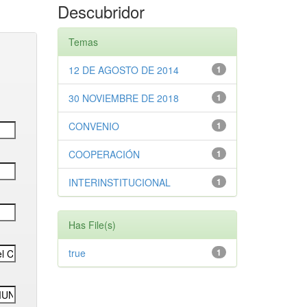
Descubridor
Temas
12 DE AGOSTO DE 2014
1
30 NOVIEMBRE DE 2018
1
CONVENIO
1
COOPERACIÓN
1
INTERINSTITUCIONAL
1
Has File(s)
true
1