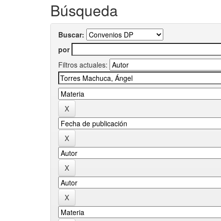
Búsqueda
Buscar:
por
Filtros actuales: