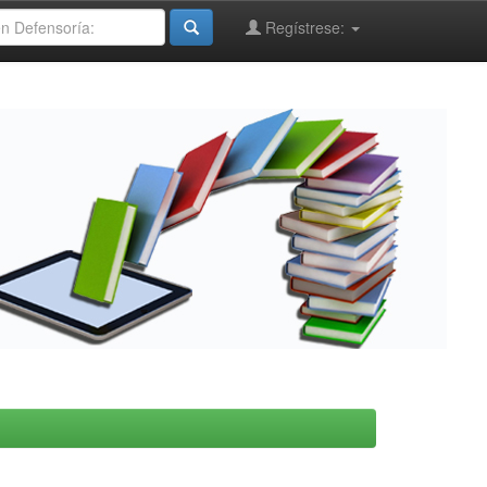
Regístrese: