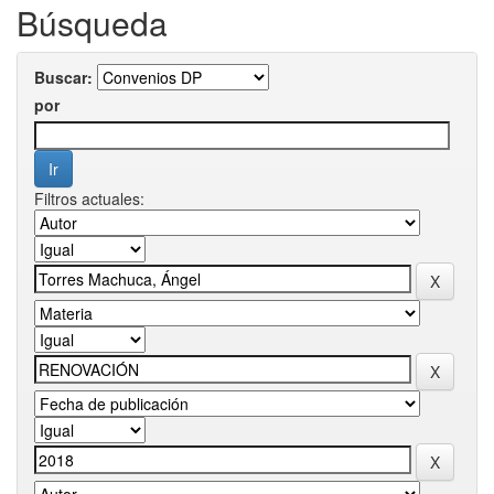
Búsqueda
Buscar:
por
Filtros actuales: