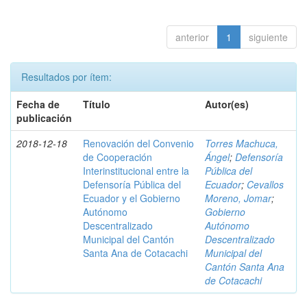
anterior
1
siguiente
Resultados por ítem:
Fecha de
Título
Autor(es)
publicación
2018-12-18
Renovación del Convenio
Torres Machuca,
de Cooperación
Ángel
;
Defensoría
Interinstitucional entre la
Pública del
Defensoría Pública del
Ecuador
;
Cevallos
Ecuador y el Gobierno
Moreno, Jomar
;
Autónomo
Gobierno
Descentralizado
Autónomo
Municipal del Cantón
Descentralizado
Santa Ana de Cotacachi
Municipal del
Cantón Santa Ana
de Cotacachi