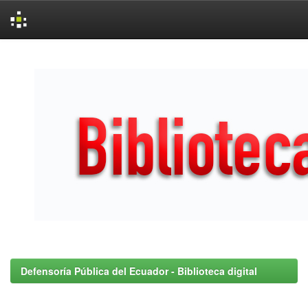
Skip
navigation
Defensoría Pública del Ecuador - Biblioteca digital