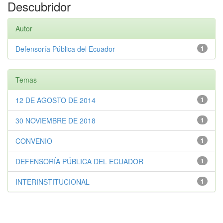
Descubridor
Autor
Defensoría Pública del Ecuador
1
Temas
12 DE AGOSTO DE 2014
1
30 NOVIEMBRE DE 2018
1
CONVENIO
1
DEFENSORÍA PÚBLICA DEL ECUADOR
1
INTERINSTITUCIONAL
1