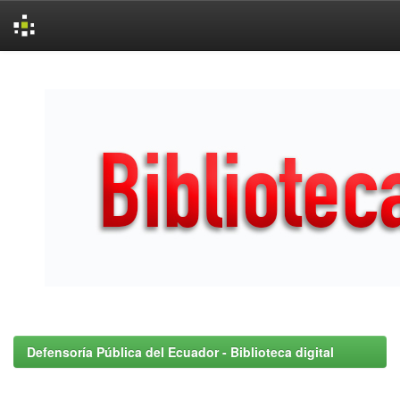
Skip
navigation
Defensoría Pública del Ecuador - Biblioteca digital