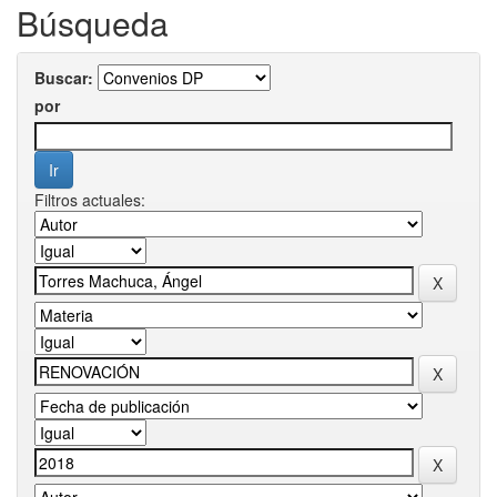
Búsqueda
Buscar:
por
Filtros actuales: