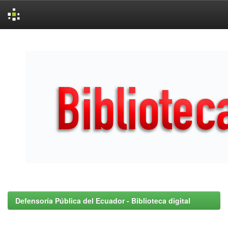
Skip
navigation
Defensoría Pública del Ecuador - Biblioteca digital