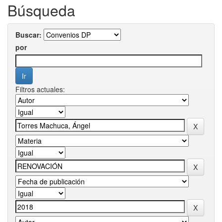
Búsqueda
Buscar:
por
Filtros actuales: