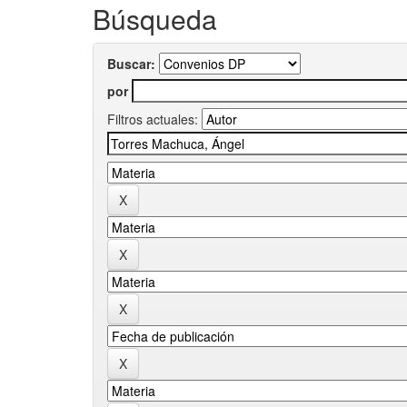
Búsqueda
Buscar:
por
Filtros actuales: