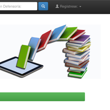
Regístrese: