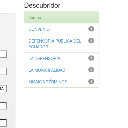
Descubridor
Temas
CONVENIO
1
DEFENSORÍA PÚBLICA DEL
1
ECUADOR
LA DEFENSORÍA
1
LA MUNICIPALIDAD
1
MISMOS TÉRMINOS
1