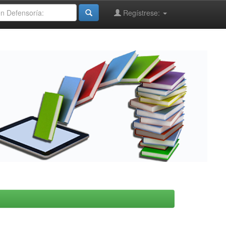
Regístrese: