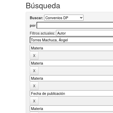
Búsqueda
Buscar:
por
Filtros actuales: