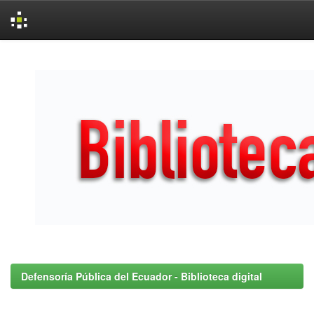
Skip
navigation
Defensoría Pública del Ecuador - Biblioteca digital