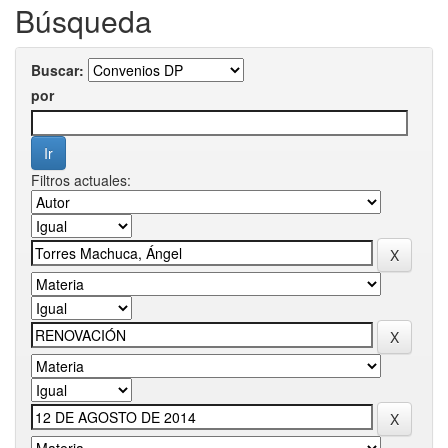
Búsqueda
Buscar:
por
Filtros actuales: