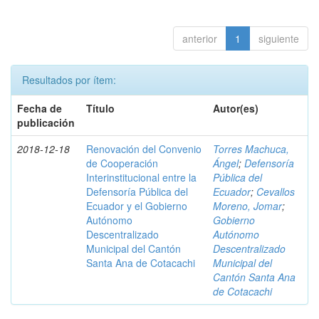
anterior
1
siguiente
Resultados por ítem:
Fecha de
Título
Autor(es)
publicación
2018-12-18
Renovación del Convenio
Torres Machuca,
de Cooperación
Ángel
;
Defensoría
Interinstitucional entre la
Pública del
Defensoría Pública del
Ecuador
;
Cevallos
Ecuador y el Gobierno
Moreno, Jomar
;
Autónomo
Gobierno
Descentralizado
Autónomo
Municipal del Cantón
Descentralizado
Santa Ana de Cotacachi
Municipal del
Cantón Santa Ana
de Cotacachi