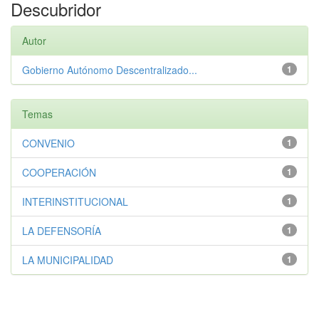
Descubridor
Autor
Gobierno Autónomo Descentralizado...
1
Temas
CONVENIO
1
COOPERACIÓN
1
INTERINSTITUCIONAL
1
LA DEFENSORÍA
1
LA MUNICIPALIDAD
1