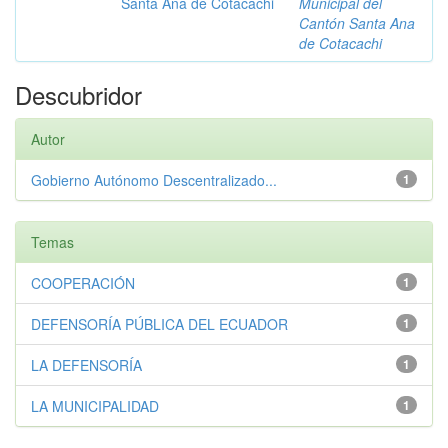
Santa Ana de Cotacachi
Municipal del
Cantón Santa Ana
de Cotacachi
Descubridor
Autor
Gobierno Autónomo Descentralizado...
1
Temas
COOPERACIÓN
1
DEFENSORÍA PÚBLICA DEL ECUADOR
1
LA DEFENSORÍA
1
LA MUNICIPALIDAD
1