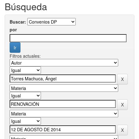
Búsqueda
Buscar:
por
Filtros actuales: