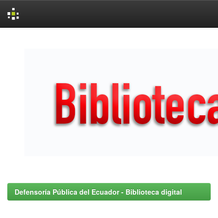
Skip
navigation
Defensoría Pública del Ecuador - Biblioteca digital