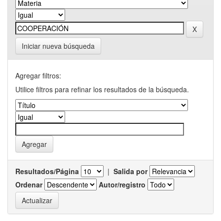
Iniciar nueva búsqueda
Agregar filtros:
Utilice filtros para refinar los resultados de la búsqueda.
Resultados/Página
|
Salida por
Ordenar
Autor/registro