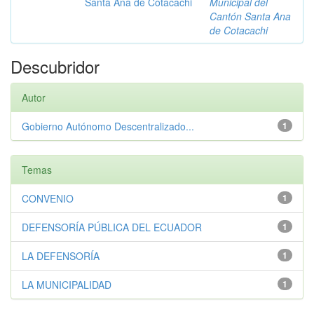
Santa Ana de Cotacachi
Municipal del
Cantón Santa Ana
de Cotacachi
Descubridor
Autor
Gobierno Autónomo Descentralizado...
1
Temas
CONVENIO
1
DEFENSORÍA PÚBLICA DEL ECUADOR
1
LA DEFENSORÍA
1
LA MUNICIPALIDAD
1