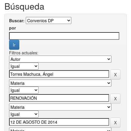
Búsqueda
Buscar:
por
Filtros actuales: