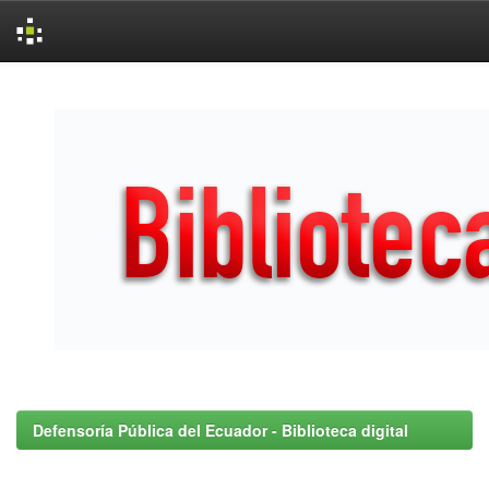
Skip
navigation
Defensoría Pública del Ecuador - Biblioteca digital