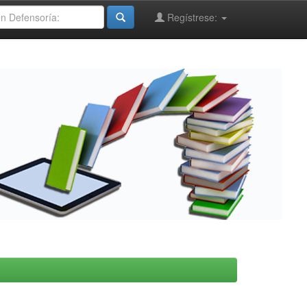
Regístrese: