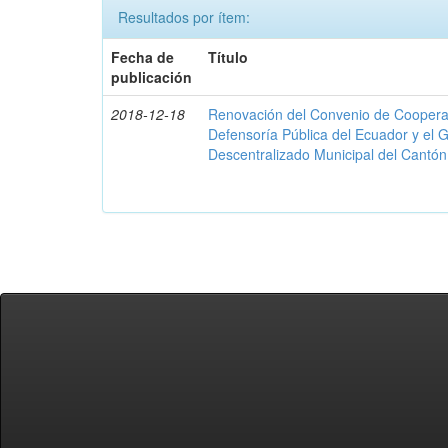
Resultados por ítem:
Fecha de
Título
publicación
2018-12-18
Renovación del Convenio de Cooperació
Defensoría Pública del Ecuador y el
Descentralizado Municipal del Cantó