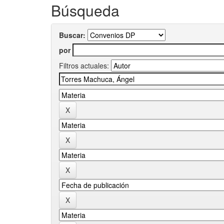
Búsqueda
Buscar:
por
Filtros actuales: