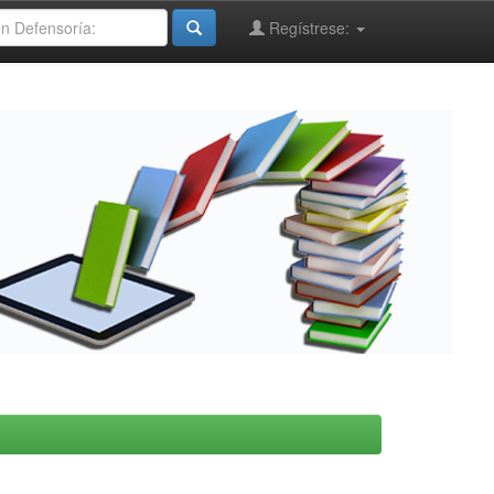
Regístrese: