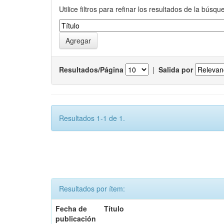
Utilice filtros para refinar los resultados de la búsqu
Resultados/Página
|
Salida por
Resultados 1-1 de 1.
Resultados por ítem:
Fecha de
Título
publicación