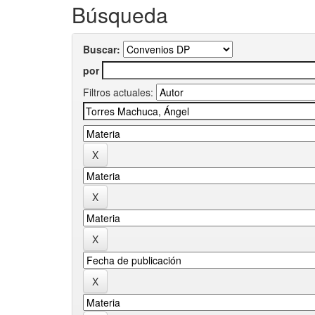
Búsqueda
Buscar:
por
Filtros actuales: