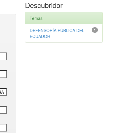
Descubridor
Temas
DEFENSORÍA PÚBLICA DEL
1
ECUADOR