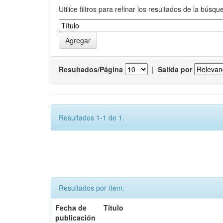
Utilice filtros para refinar los resultados de la búsqu
Resultados/Página
|
Salida por
Resultados 1-1 de 1.
Resultados por ítem:
Fecha de
Título
publicación