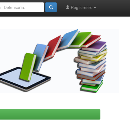
Regístrese: