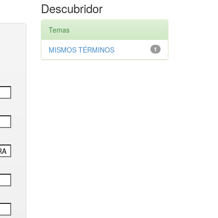
Descubridor
Temas
MISMOS TÉRMINOS
1