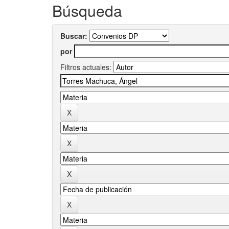
Búsqueda
Buscar:
por
Filtros actuales: