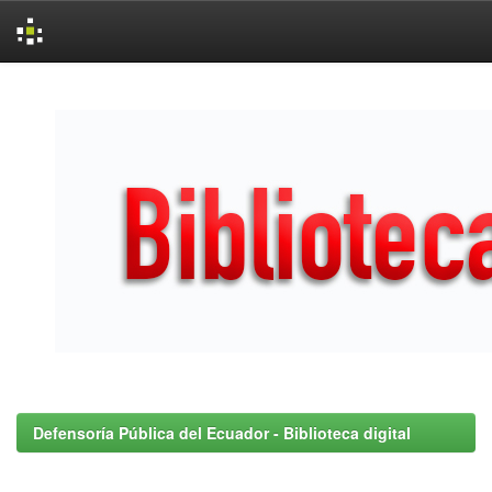
Skip
navigation
Defensoría Pública del Ecuador - Biblioteca digital