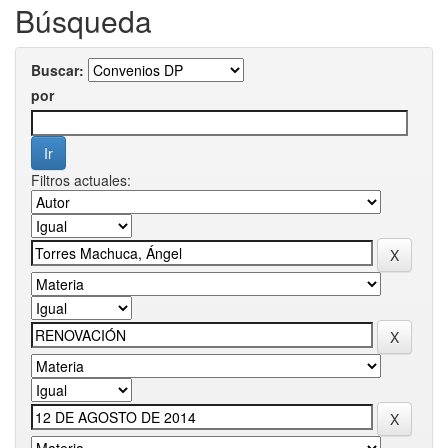
Búsqueda
Buscar:
por
Filtros actuales: