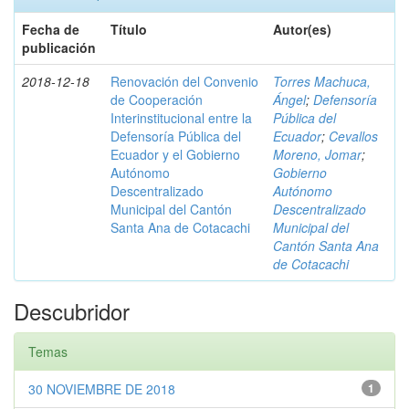
Fecha de
Título
Autor(es)
publicación
2018-12-18
Renovación del Convenio
Torres Machuca,
de Cooperación
Ángel
;
Defensoría
Interinstitucional entre la
Pública del
Defensoría Pública del
Ecuador
;
Cevallos
Ecuador y el Gobierno
Moreno, Jomar
;
Autónomo
Gobierno
Descentralizado
Autónomo
Municipal del Cantón
Descentralizado
Santa Ana de Cotacachi
Municipal del
Cantón Santa Ana
de Cotacachi
Descubridor
Temas
30 NOVIEMBRE DE 2018
1