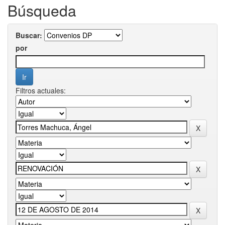
Búsqueda
Buscar:
por
Filtros actuales: