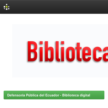
Skip
navigation
Defensoría Pública del Ecuador - Biblioteca digital