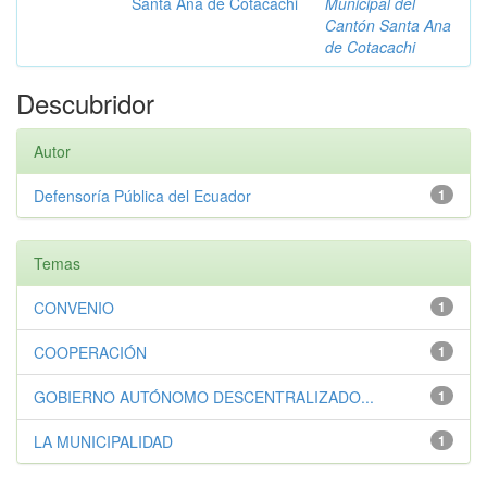
Santa Ana de Cotacachi
Municipal del
Cantón Santa Ana
de Cotacachi
Descubridor
Autor
Defensoría Pública del Ecuador
1
Temas
CONVENIO
1
COOPERACIÓN
1
GOBIERNO AUTÓNOMO DESCENTRALIZADO...
1
LA MUNICIPALIDAD
1