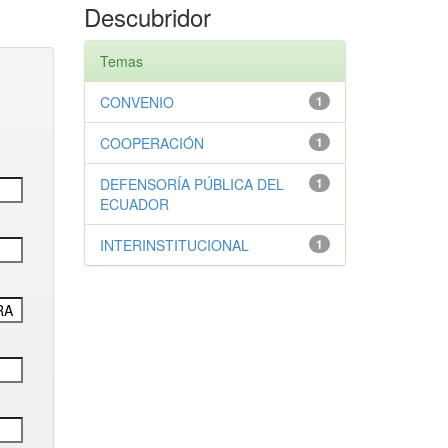
Descubridor
Temas
CONVENIO
1
COOPERACIÓN
1
DEFENSORÍA PÚBLICA DEL
1
ECUADOR
INTERINSTITUCIONAL
1