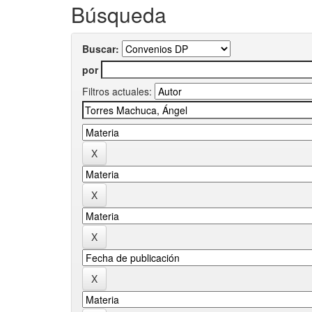
Búsqueda
Buscar:
por
Filtros actuales: