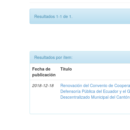
Resultados 1-1 de 1.
Resultados por ítem:
Fecha de
Título
publicación
2018-12-18
Renovación del Convenio de Cooperació
Defensoría Pública del Ecuador y el
Descentralizado Municipal del Cantó