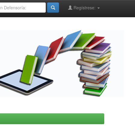
Regístrese: