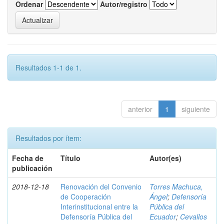
Ordenar
Autor/registro
Resultados 1-1 de 1.
anterior
1
siguiente
Resultados por ítem:
Fecha de
Título
Autor(es)
publicación
2018-12-18
Renovación del Convenio
Torres Machuca,
de Cooperación
Ángel
;
Defensoría
Interinstitucional entre la
Pública del
Defensoría Pública del
Ecuador
;
Cevallos