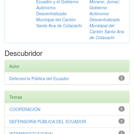
Ecuador y el Gobierno
Moreno, Jomar
;
Autónomo
Gobierno
Descentralizado
Autónomo
Municipal del Cantón
Descentralizado
Santa Ana de Cotacachi
Municipal del
Cantón Santa Ana
de Cotacachi
Descubridor
Autor
Defensoría Pública del Ecuador
1
Temas
COOPERACIÓN
1
DEFENSORÍA PÚBLICA DEL ECUADOR
1
INTERINSTITUCIONAL
1