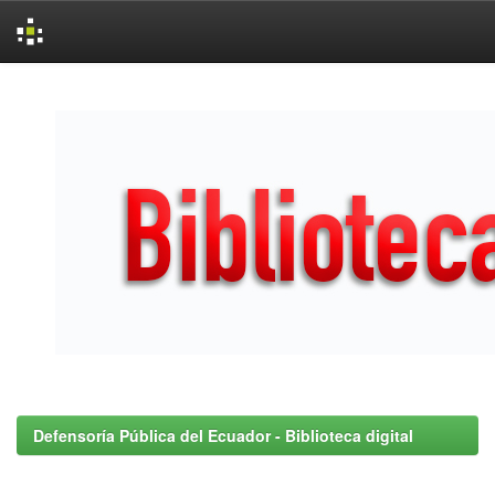
Skip
navigation
Defensoría Pública del Ecuador - Biblioteca digital