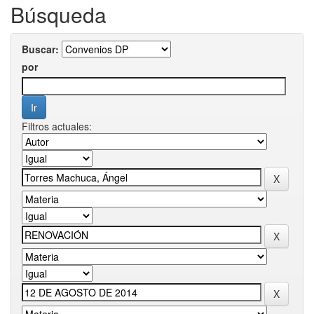
Búsqueda
Buscar:
por
Filtros actuales: