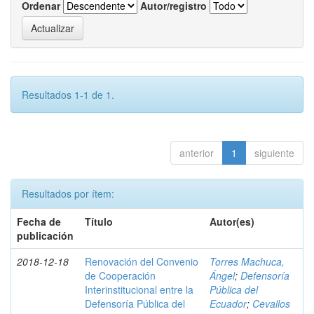
Ordenar
Autor/registro
Resultados 1-1 de 1.
anterior
1
siguiente
Resultados por ítem:
Fecha de
Título
Autor(es)
publicación
2018-12-18
Renovación del Convenio
Torres Machuca,
de Cooperación
Ángel
;
Defensoría
Interinstitucional entre la
Pública del
Defensoría Pública del
Ecuador
;
Cevallos