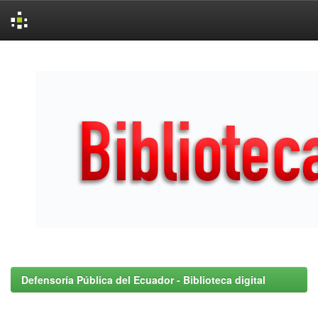
Skip
navigation
Defensoría Pública del Ecuador - Biblioteca digital