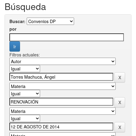
Búsqueda
Buscar:
por
Filtros actuales: