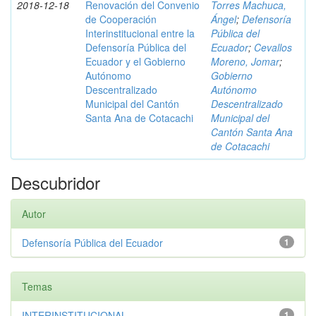
2018-12-18
Renovación del Convenio
Torres Machuca,
de Cooperación
Ángel
;
Defensoría
Interinstitucional entre la
Pública del
Defensoría Pública del
Ecuador
;
Cevallos
Ecuador y el Gobierno
Moreno, Jomar
;
Autónomo
Gobierno
Descentralizado
Autónomo
Municipal del Cantón
Descentralizado
Santa Ana de Cotacachi
Municipal del
Cantón Santa Ana
de Cotacachi
Descubridor
Autor
Defensoría Pública del Ecuador
1
Temas
INTERINSTITUCIONAL
1