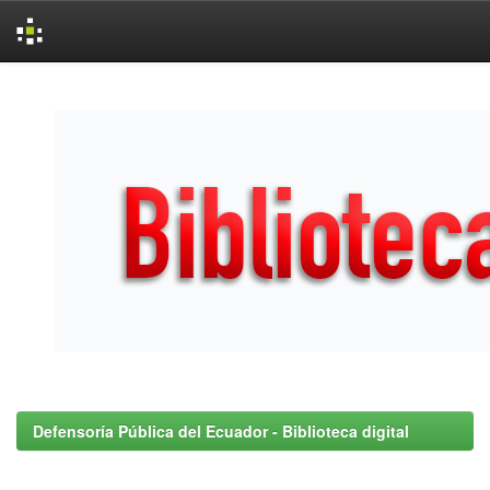
Skip
navigation
Defensoría Pública del Ecuador - Biblioteca digital