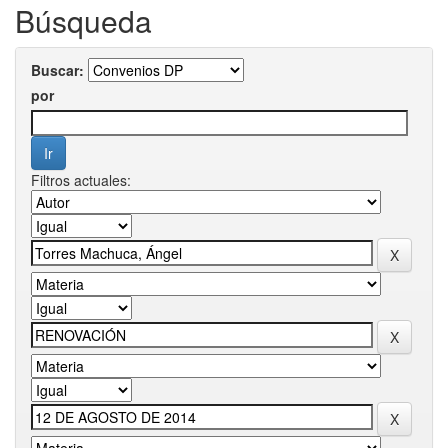
Búsqueda
Buscar:
por
Filtros actuales: