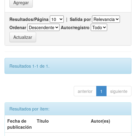
Resultados/Página
|
Salida por
Ordenar
Autor/registro
Resultados 1-1 de 1.
anterior
1
siguiente
Resultados por ítem:
Fecha de
Título
Autor(es)
publicación