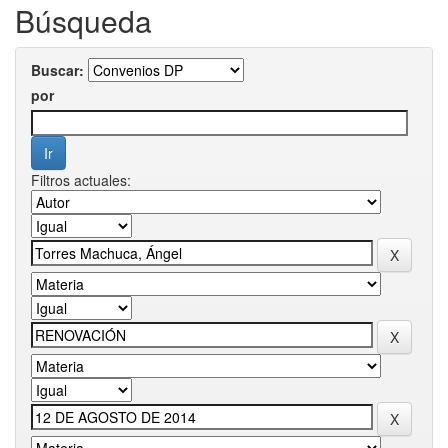
Búsqueda
Buscar:
por
Filtros actuales: