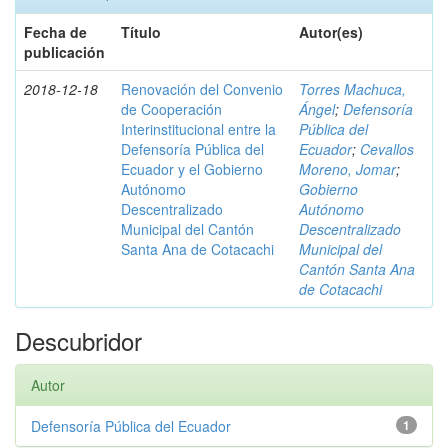
Fecha de
Título
Autor(es)
publicación
2018-12-18
Renovación del Convenio
Torres Machuca,
de Cooperación
Ángel
;
Defensoría
Interinstitucional entre la
Pública del
Defensoría Pública del
Ecuador
;
Cevallos
Ecuador y el Gobierno
Moreno, Jomar
;
Autónomo
Gobierno
Descentralizado
Autónomo
Municipal del Cantón
Descentralizado
Santa Ana de Cotacachi
Municipal del
Cantón Santa Ana
de Cotacachi
Descubridor
Autor
Defensoría Pública del Ecuador
1