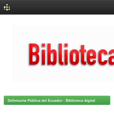
Skip
navigation
Defensoría Pública del Ecuador - Biblioteca digital