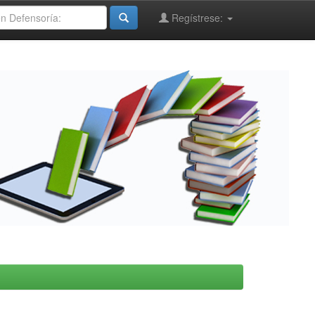
Regístrese: