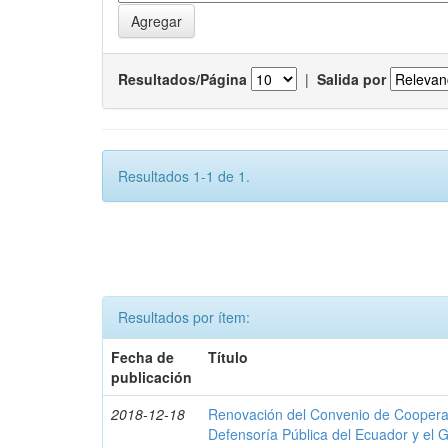
Resultados/Página
|
Salida por
Resultados 1-1 de 1.
Resultados por ítem:
Fecha de
Título
publicación
2018-12-18
Renovación del Convenio de Cooperació
Defensoría Pública del Ecuador y el