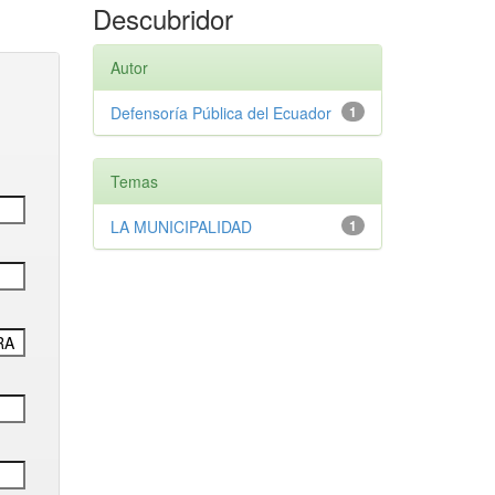
Descubridor
Autor
Defensoría Pública del Ecuador
1
Temas
LA MUNICIPALIDAD
1