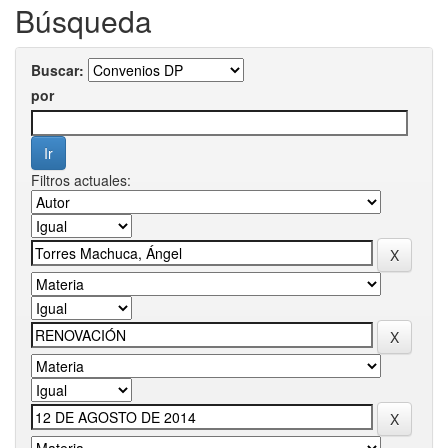
Búsqueda
Buscar:
por
Filtros actuales: