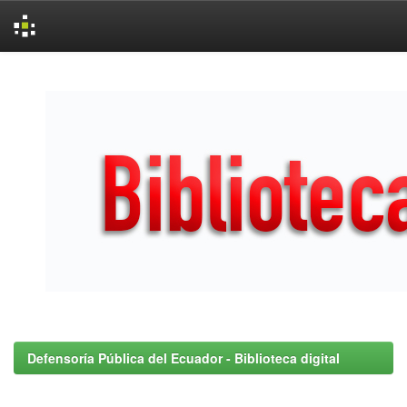
Skip
navigation
Defensoría Pública del Ecuador - Biblioteca digital