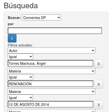
Búsqueda
Buscar:
por
Filtros actuales: