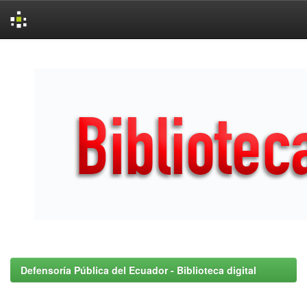
Skip
navigation
Defensoría Pública del Ecuador - Biblioteca digital