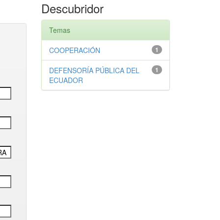
Descubridor
Temas
COOPERACIÓN
1
DEFENSORÍA PÚBLICA DEL
1
ECUADOR