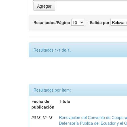
Resultados/Página
|
Salida por
Resultados 1-1 de 1.
Resultados por ítem:
Fecha de
Título
publicación
2018-12-18
Renovación del Convenio de Cooperació
Defensoría Pública del Ecuador y el