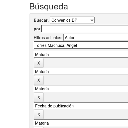
Búsqueda
Buscar:
por
Filtros actuales: