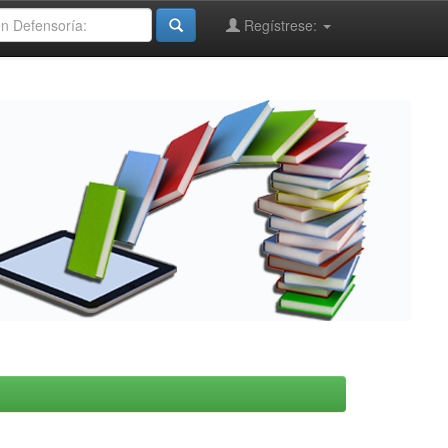
Regístrese: