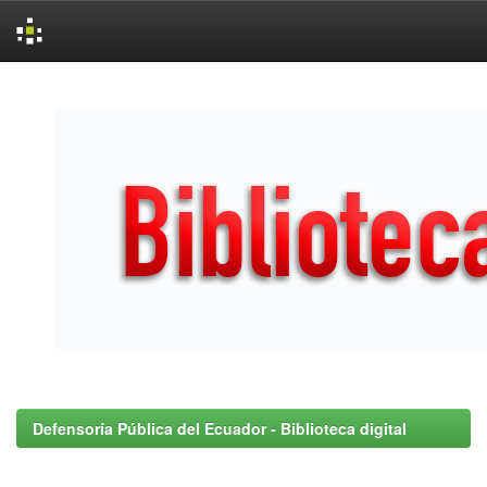
Skip
navigation
Defensoría Pública del Ecuador - Biblioteca digital