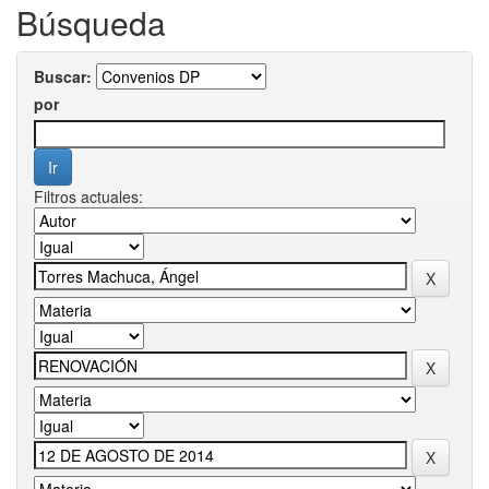
Búsqueda
Buscar:
por
Filtros actuales: