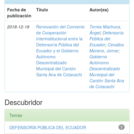
Fecha de
Título
Autor(es)
publicación
2018-12-18
Renovación del Convenio
Torres Machuca,
de Cooperación
Ángel
;
Defensoría
Interinstitucional entre la
Pública del
Defensoría Pública del
Ecuador
;
Cevallos
Ecuador y el Gobierno
Moreno, Jomar
;
Autónomo
Gobierno
Descentralizado
Autónomo
Municipal del Cantón
Descentralizado
Santa Ana de Cotacachi
Municipal del
Cantón Santa Ana
de Cotacachi
Descubridor
Temas
DEFENSORÍA PÚBLICA DEL ECUADOR
1