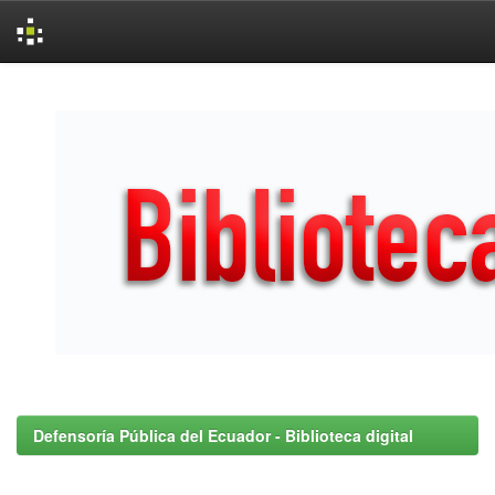
Skip
navigation
Defensoría Pública del Ecuador - Biblioteca digital