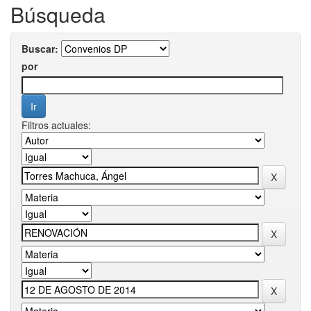
Búsqueda
Buscar:
por
Filtros actuales: