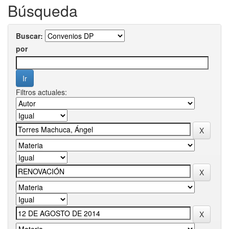
Búsqueda
Buscar:
por
Filtros actuales: