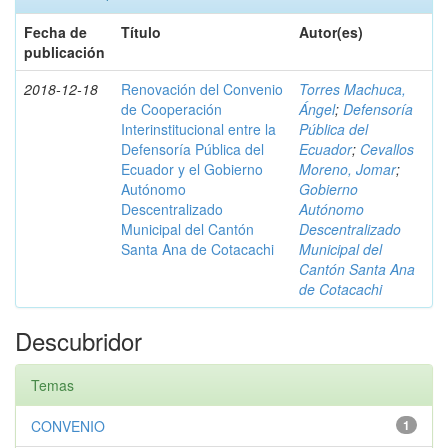
Fecha de
Título
Autor(es)
publicación
2018-12-18
Renovación del Convenio
Torres Machuca,
de Cooperación
Ángel
;
Defensoría
Interinstitucional entre la
Pública del
Defensoría Pública del
Ecuador
;
Cevallos
Ecuador y el Gobierno
Moreno, Jomar
;
Autónomo
Gobierno
Descentralizado
Autónomo
Municipal del Cantón
Descentralizado
Santa Ana de Cotacachi
Municipal del
Cantón Santa Ana
de Cotacachi
Descubridor
Temas
CONVENIO
1