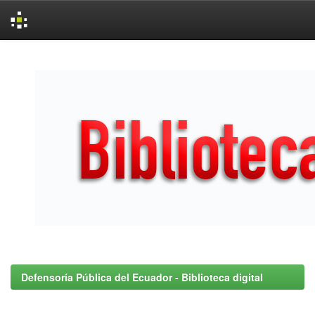
Skip
navigation
Defensoría Pública del Ecuador - Biblioteca digital