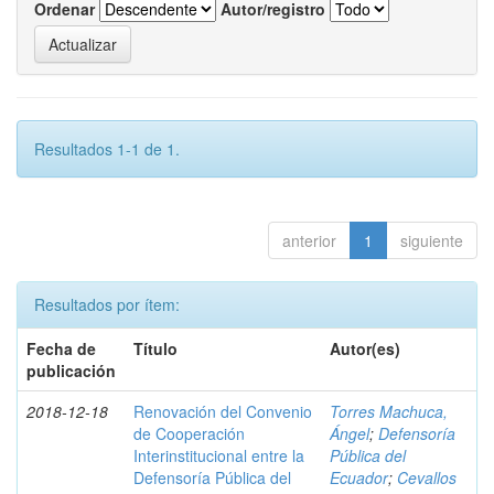
Ordenar
Autor/registro
Resultados 1-1 de 1.
anterior
1
siguiente
Resultados por ítem:
Fecha de
Título
Autor(es)
publicación
2018-12-18
Renovación del Convenio
Torres Machuca,
de Cooperación
Ángel
;
Defensoría
Interinstitucional entre la
Pública del
Defensoría Pública del
Ecuador
;
Cevallos