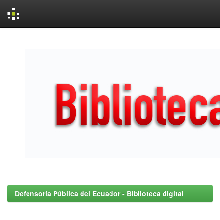
Skip
navigation
Defensoría Pública del Ecuador - Biblioteca digital