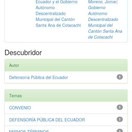
Ecuador y el Gobierno
Moreno, Jomar
;
Autónomo
Gobierno
Descentralizado
Autónomo
Municipal del Cantón
Descentralizado
Santa Ana de Cotacachi
Municipal del
Cantón Santa Ana
de Cotacachi
Descubridor
Autor
Defensoría Pública del Ecuador
1
Temas
CONVENIO
1
DEFENSORÍA PÚBLICA DEL ECUADOR
1
MISMOS TÉRMINOS
1