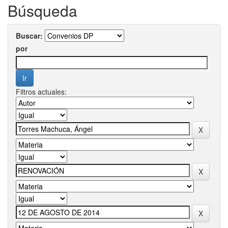
Búsqueda
Buscar:
por
Filtros actuales: