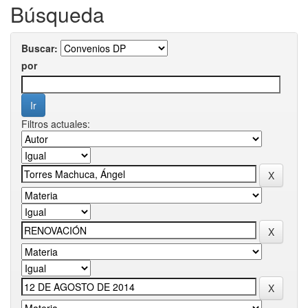
Búsqueda
Buscar:
por
Filtros actuales: