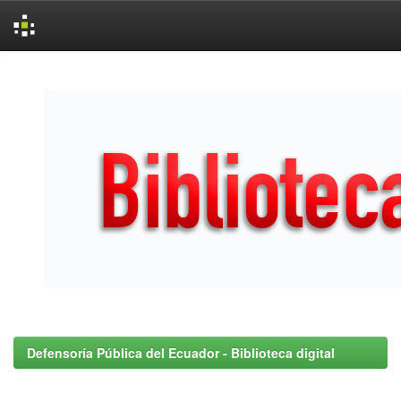
Skip
navigation
Defensoría Pública del Ecuador - Biblioteca digital