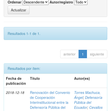
Ordenar
Autor/registro
Resultados 1-1 de 1.
anterior
1
siguiente
Resultados por ítem:
Fecha de
Título
Autor(es)
publicación
2018-12-18
Renovación del Convenio
Torres Machuca,
de Cooperación
Ángel
;
Defensoría
Interinstitucional entre la
Pública del
Defensoría Pública del
Ecuador
;
Cevallos