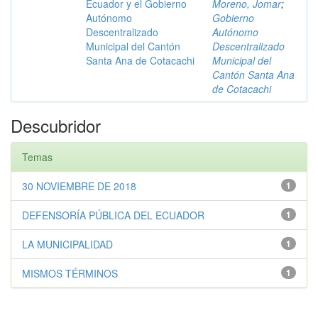
Ecuador y el Gobierno
Moreno, Jomar
;
Autónomo
Gobierno
Descentralizado
Autónomo
Municipal del Cantón
Descentralizado
Santa Ana de Cotacachi
Municipal del
Cantón Santa Ana
de Cotacachi
Descubridor
Temas
30 NOVIEMBRE DE 2018
1
DEFENSORÍA PÚBLICA DEL ECUADOR
1
LA MUNICIPALIDAD
1
MISMOS TÉRMINOS
1