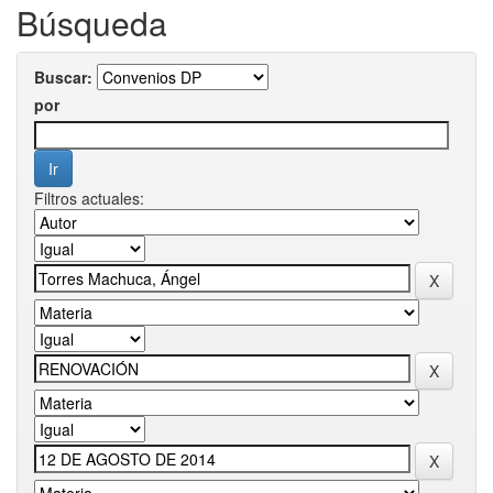
Búsqueda
Buscar:
por
Filtros actuales: