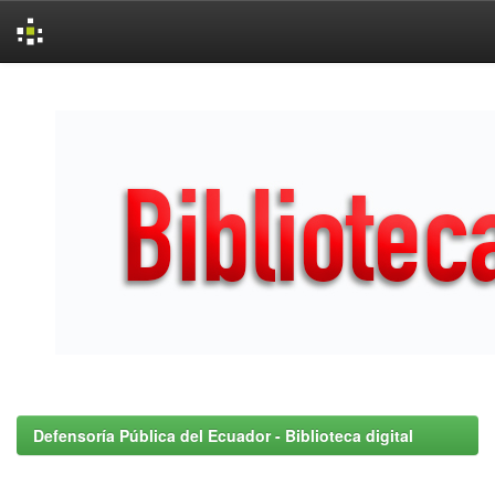
Skip
navigation
Defensoría Pública del Ecuador - Biblioteca digital