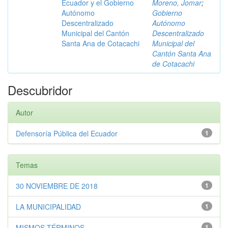
Ecuador y el Gobierno
Moreno, Jomar
;
Autónomo
Gobierno
Descentralizado
Autónomo
Municipal del Cantón
Descentralizado
Santa Ana de Cotacachi
Municipal del
Cantón Santa Ana
de Cotacachi
Descubridor
Autor
Defensoría Pública del Ecuador
1
Temas
30 NOVIEMBRE DE 2018
1
LA MUNICIPALIDAD
1
MISMOS TÉRMINOS
1