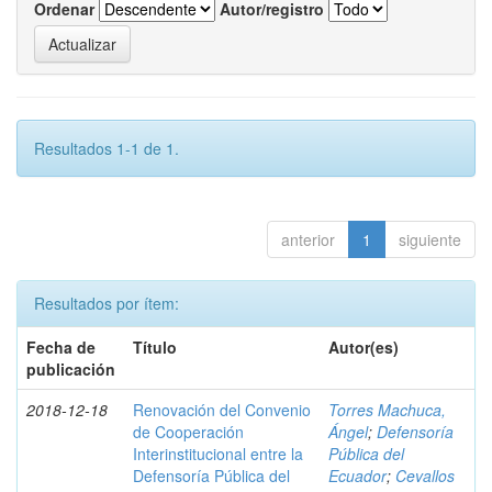
Ordenar
Autor/registro
Resultados 1-1 de 1.
anterior
1
siguiente
Resultados por ítem:
Fecha de
Título
Autor(es)
publicación
2018-12-18
Renovación del Convenio
Torres Machuca,
de Cooperación
Ángel
;
Defensoría
Interinstitucional entre la
Pública del
Defensoría Pública del
Ecuador
;
Cevallos