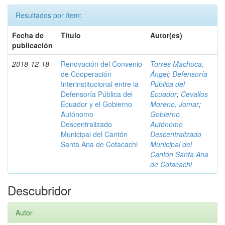
Resultados por ítem:
Fecha de
Título
Autor(es)
publicación
2018-12-18
Renovación del Convenio
Torres Machuca,
de Cooperación
Ángel
;
Defensoría
Interinstitucional entre la
Pública del
Defensoría Pública del
Ecuador
;
Cevallos
Ecuador y el Gobierno
Moreno, Jomar
;
Autónomo
Gobierno
Descentralizado
Autónomo
Municipal del Cantón
Descentralizado
Santa Ana de Cotacachi
Municipal del
Cantón Santa Ana
de Cotacachi
Descubridor
Autor