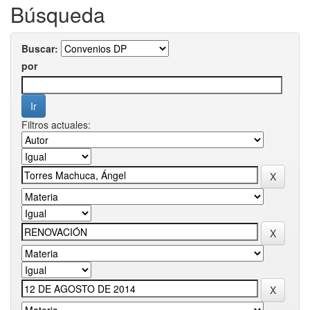
Búsqueda
Buscar:
por
Filtros actuales: