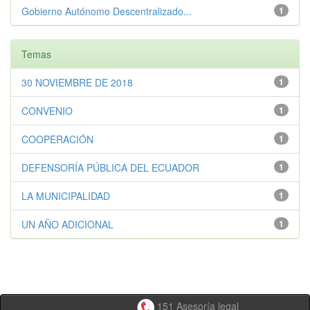
Gobierno Autónomo Descentralizado...
1
Temas
30 NOVIEMBRE DE 2018
1
CONVENIO
1
COOPERACIÓN
1
DEFENSORÍA PÚBLICA DEL ECUADOR
1
LA MUNICIPALIDAD
1
UN AÑO ADICIONAL
1
151 Asesoría legal