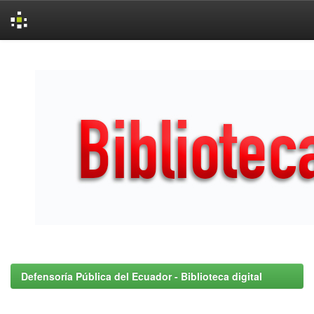
Skip
navigation
Defensoría Pública del Ecuador - Biblioteca digital