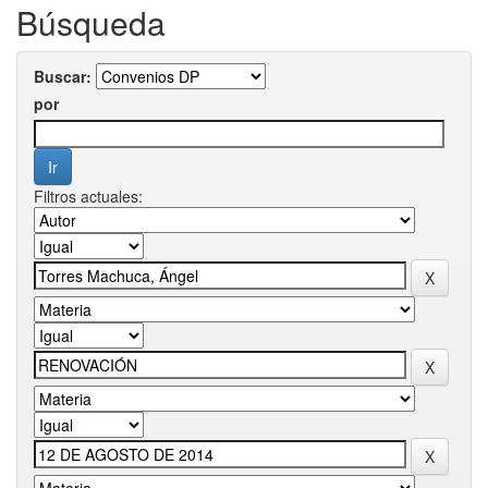
Búsqueda
Buscar:
por
Filtros actuales: