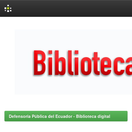
Skip
navigation
Defensoría Pública del Ecuador - Biblioteca digital