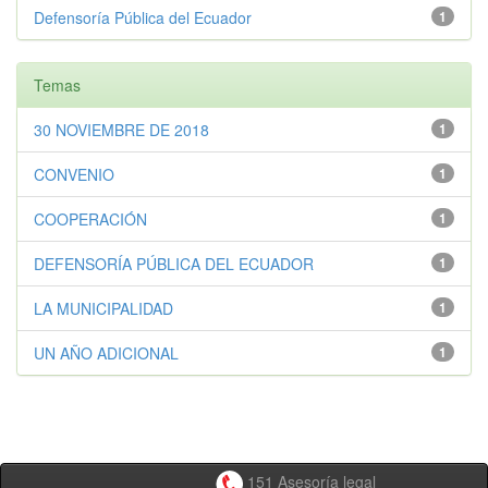
Defensoría Pública del Ecuador
1
Temas
30 NOVIEMBRE DE 2018
1
CONVENIO
1
COOPERACIÓN
1
DEFENSORÍA PÚBLICA DEL ECUADOR
1
LA MUNICIPALIDAD
1
UN AÑO ADICIONAL
1
151 Asesoría legal