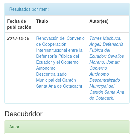
Resultados por ítem:
Fecha de
Título
Autor(es)
publicación
2018-12-18
Renovación del Convenio
Torres Machuca,
de Cooperación
Ángel
;
Defensoría
Interinstitucional entre la
Pública del
Defensoría Pública del
Ecuador
;
Cevallos
Ecuador y el Gobierno
Moreno, Jomar
;
Autónomo
Gobierno
Descentralizado
Autónomo
Municipal del Cantón
Descentralizado
Santa Ana de Cotacachi
Municipal del
Cantón Santa Ana
de Cotacachi
Descubridor
Autor