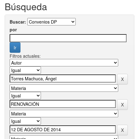
Búsqueda
Buscar:
por
Filtros actuales: