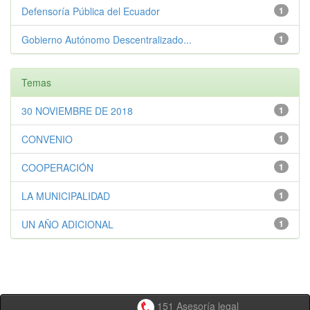
Defensoría Pública del Ecuador
1
Gobierno Autónomo Descentralizado...
1
Temas
30 NOVIEMBRE DE 2018
1
CONVENIO
1
COOPERACIÓN
1
LA MUNICIPALIDAD
1
UN AÑO ADICIONAL
1
151 Asesoría legal