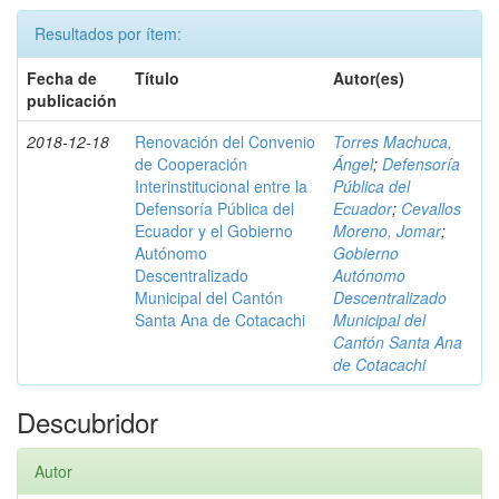
Resultados por ítem:
Fecha de
Título
Autor(es)
publicación
2018-12-18
Renovación del Convenio
Torres Machuca,
de Cooperación
Ángel
;
Defensoría
Interinstitucional entre la
Pública del
Defensoría Pública del
Ecuador
;
Cevallos
Ecuador y el Gobierno
Moreno, Jomar
;
Autónomo
Gobierno
Descentralizado
Autónomo
Municipal del Cantón
Descentralizado
Santa Ana de Cotacachi
Municipal del
Cantón Santa Ana
de Cotacachi
Descubridor
Autor