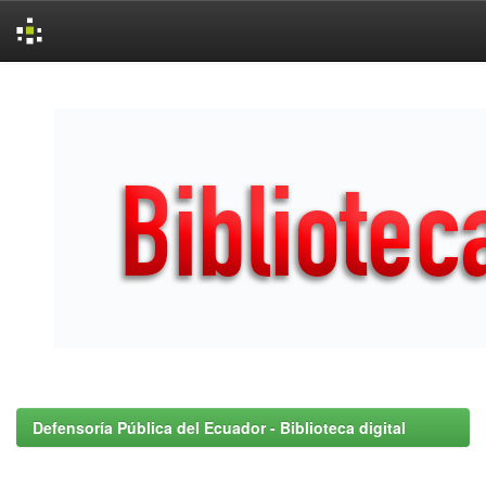
Skip
navigation
Defensoría Pública del Ecuador - Biblioteca digital