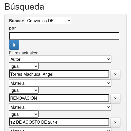
Búsqueda
Buscar:
por
Filtros actuales: