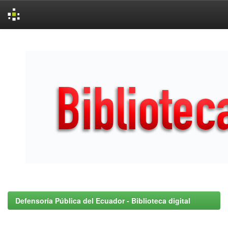
Skip
navigation
Defensoría Pública del Ecuador - Biblioteca digital