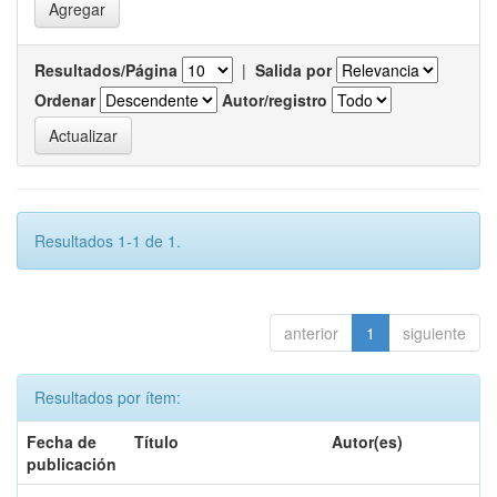
Resultados/Página
|
Salida por
Ordenar
Autor/registro
Resultados 1-1 de 1.
anterior
1
siguiente
Resultados por ítem:
Fecha de
Título
Autor(es)
publicación