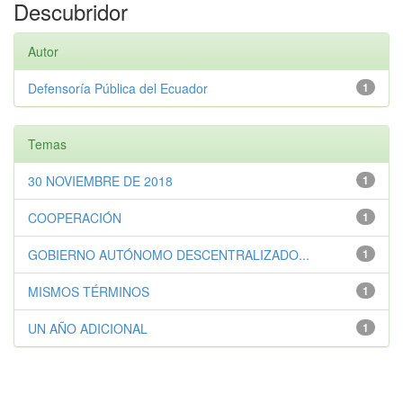
Descubridor
Autor
Defensoría Pública del Ecuador
1
Temas
30 NOVIEMBRE DE 2018
1
COOPERACIÓN
1
GOBIERNO AUTÓNOMO DESCENTRALIZADO...
1
MISMOS TÉRMINOS
1
UN AÑO ADICIONAL
1