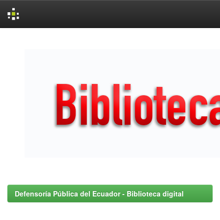
Skip
navigation
Defensoría Pública del Ecuador - Biblioteca digital