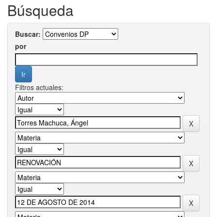
Búsqueda
Buscar:
por
Filtros actuales: