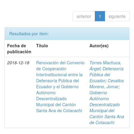
anterior
1
siguiente
Resultados por ítem:
Fecha de
Título
Autor(es)
publicación
2018-12-18
Renovación del Convenio
Torres Machuca,
de Cooperación
Ángel
;
Defensoría
Interinstitucional entre la
Pública del
Defensoría Pública del
Ecuador
;
Cevallos
Ecuador y el Gobierno
Moreno, Jomar
;
Autónomo
Gobierno
Descentralizado
Autónomo
Municipal del Cantón
Descentralizado
Santa Ana de Cotacachi
Municipal del
Cantón Santa Ana
de Cotacachi