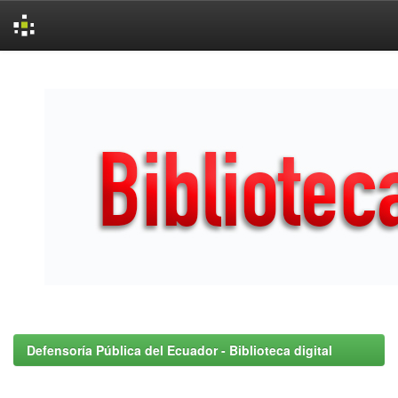
Skip
navigation
Defensoría Pública del Ecuador - Biblioteca digital