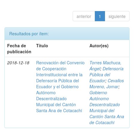
anterior
1
siguiente
Resultados por ítem:
Fecha de
Título
Autor(es)
publicación
2018-12-18
Renovación del Convenio
Torres Machuca,
de Cooperación
Ángel
;
Defensoría
Interinstitucional entre la
Pública del
Defensoría Pública del
Ecuador
;
Cevallos
Ecuador y el Gobierno
Moreno, Jomar
;
Autónomo
Gobierno
Descentralizado
Autónomo
Municipal del Cantón
Descentralizado
Santa Ana de Cotacachi
Municipal del
Cantón Santa Ana
de Cotacachi