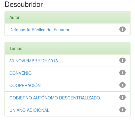
Descubridor
Autor
Defensoría Pública del Ecuador
1
Temas
30 NOVIEMBRE DE 2018
1
CONVENIO
1
COOPERACIÓN
1
GOBIERNO AUTÓNOMO DESCENTRALIZADO...
1
UN AÑO ADICIONAL
1