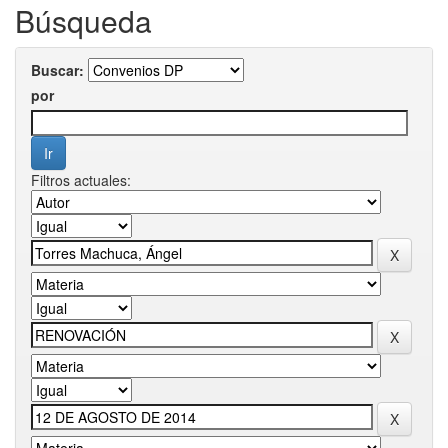
Búsqueda
Buscar:
por
Filtros actuales: