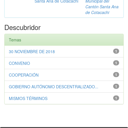
Santa Ana de Cotacachi
Municipal del
Cantón Santa Ana
de Cotacachi
Descubridor
Temas
30 NOVIEMBRE DE 2018
1
CONVENIO
1
COOPERACIÓN
1
GOBIERNO AUTÓNOMO DESCENTRALIZADO...
1
MISMOS TÉRMINOS
1