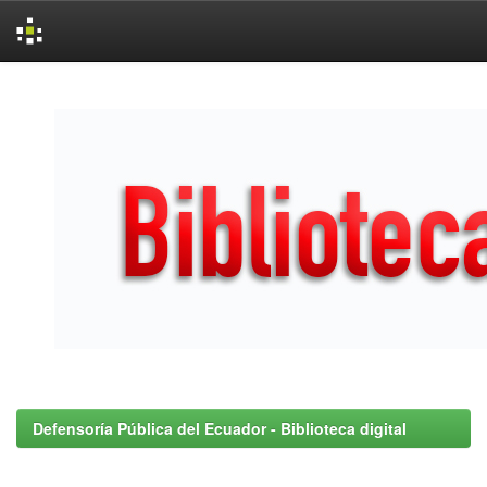
Skip
navigation
Defensoría Pública del Ecuador - Biblioteca digital