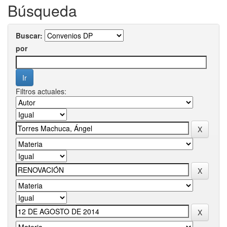
Búsqueda
Buscar:
por
Filtros actuales: