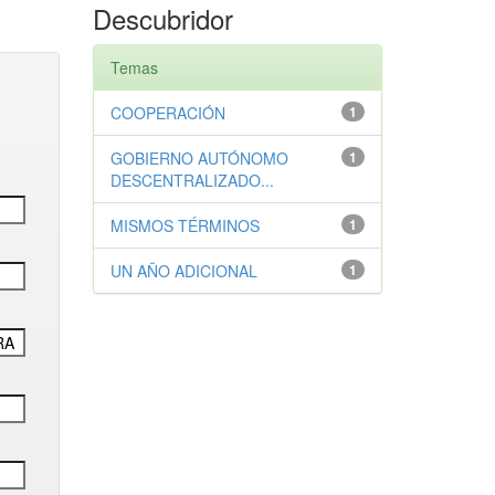
Descubridor
Temas
COOPERACIÓN
1
GOBIERNO AUTÓNOMO
1
DESCENTRALIZADO...
MISMOS TÉRMINOS
1
UN AÑO ADICIONAL
1