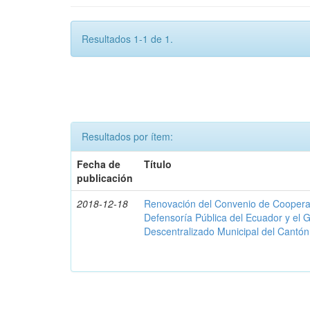
Resultados 1-1 de 1.
Resultados por ítem:
Fecha de
Título
publicación
2018-12-18
Renovación del Convenio de Cooperació
Defensoría Pública del Ecuador y el
Descentralizado Municipal del Cantó