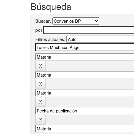
Búsqueda
Buscar:
por
Filtros actuales: