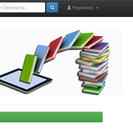
Regístrese: