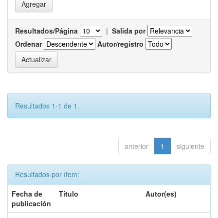
Resultados/Página
|
Salida por
Ordenar
Autor/registro
Resultados 1-1 de 1.
anterior
1
siguiente
Resultados por ítem:
Fecha de
Título
Autor(es)
publicación