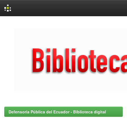
Skip
navigation
Defensoría Pública del Ecuador - Biblioteca digital