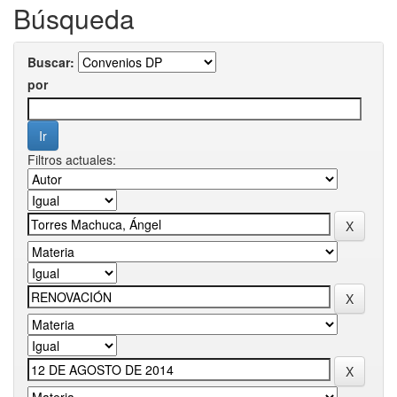
Búsqueda
Buscar:
por
Filtros actuales: