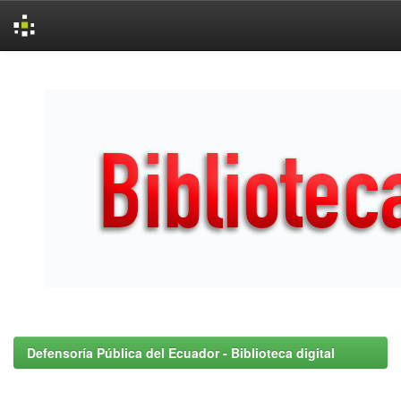
Skip
navigation
Defensoría Pública del Ecuador - Biblioteca digital