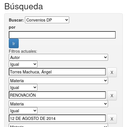
Búsqueda
Buscar:
por
Filtros actuales: