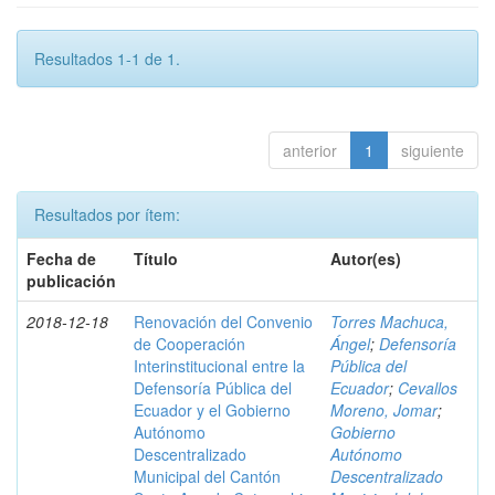
Resultados 1-1 de 1.
anterior
1
siguiente
Resultados por ítem:
Fecha de
Título
Autor(es)
publicación
2018-12-18
Renovación del Convenio
Torres Machuca,
de Cooperación
Ángel
;
Defensoría
Interinstitucional entre la
Pública del
Defensoría Pública del
Ecuador
;
Cevallos
Ecuador y el Gobierno
Moreno, Jomar
;
Autónomo
Gobierno
Descentralizado
Autónomo
Municipal del Cantón
Descentralizado