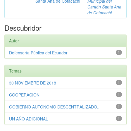
Santa Ana de Cotacachi
Municipal del
Cantón Santa Ana
de Cotacachi
Descubridor
Autor
Defensoría Pública del Ecuador
1
Temas
30 NOVIEMBRE DE 2018
1
COOPERACIÓN
1
GOBIERNO AUTÓNOMO DESCENTRALIZADO...
1
UN AÑO ADICIONAL
1