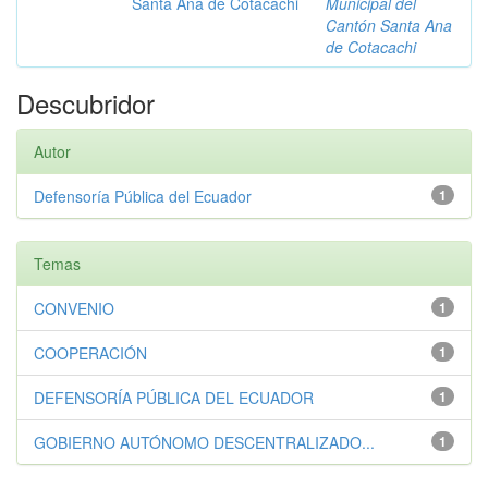
Santa Ana de Cotacachi
Municipal del
Cantón Santa Ana
de Cotacachi
Descubridor
Autor
Defensoría Pública del Ecuador
1
Temas
CONVENIO
1
COOPERACIÓN
1
DEFENSORÍA PÚBLICA DEL ECUADOR
1
GOBIERNO AUTÓNOMO DESCENTRALIZADO...
1