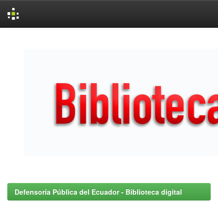
Skip
navigation
Defensoría Pública del Ecuador - Biblioteca digital