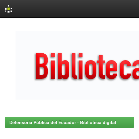
Skip
navigation
Defensoría Pública del Ecuador - Biblioteca digital