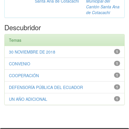
Santa Ana de Cotacachi
Municipal del
Cantón Santa Ana
de Cotacachi
Descubridor
Temas
30 NOVIEMBRE DE 2018
1
CONVENIO
1
COOPERACIÓN
1
DEFENSORÍA PÚBLICA DEL ECUADOR
1
UN AÑO ADICIONAL
1