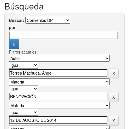
Búsqueda
Buscar:
por
Filtros actuales: