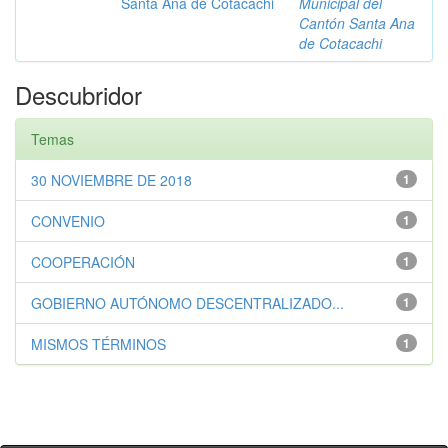
Santa Ana de Cotacachi
Municipal del
Cantón Santa Ana
de Cotacachi
Descubridor
Temas
30 NOVIEMBRE DE 2018
1
CONVENIO
1
COOPERACIÓN
1
GOBIERNO AUTÓNOMO DESCENTRALIZADO...
1
MISMOS TÉRMINOS
1