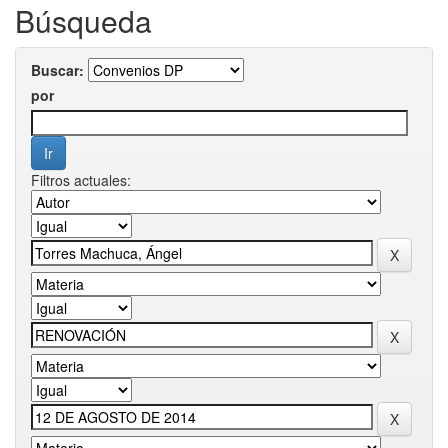
Búsqueda
Buscar:
por
Filtros actuales: