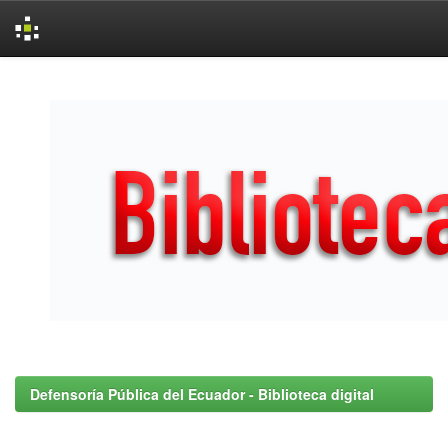
Skip
navigation
Defensoría Pública del Ecuador - Biblioteca digital